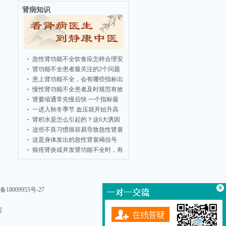
肾病知识
急性肾功能不全饮食应怎样合理安
肾功能不全患者最关注的2个问题
患上肾功能不全，会有哪些指标出
慢性肾功能不全患者及时规范有效
肾萎缩通常先慢后快 一个指标最
一进入秋冬季节 血压就开始升高
肾积水是怎么引起的？这6大诱因
这些不良习惯很容易导致急性肾衰
这是身体发出的急性肾衰竭信号
狼疮肾炎或并发肾功能不全时，有
备18009955号-27
院