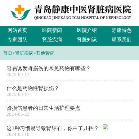
网站首页
医院新闻
医院介绍
静康特色
专家团队
肾脏疾病
肾脏知识
联系我们
首页
>
肾脏疾病
>
其他肾病
容易诱发肾损伤的常见药物有哪些？
2025-03-17
什么是药物性肾损伤？
2025-03-17
肾损伤患者的日常生活护理要点
2024-05-23
这3种习惯易导致肾结石，你中了几招？
2024-05-10