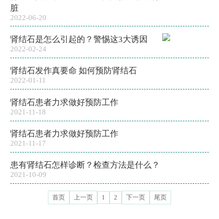
脏
2022-06-20
肾结石是怎么引起的？警惕这3大诱因
2022-02-24
肾结石发作真要命 如何预防肾结石
2022-01-11
肾结石患者力求做好预防工作
2021-11-18
肾结石患者力求做好预防工作
2021-11-17
患有肾结石怎样诊断？检查方法是什么？
2021-10-09
首页
上一页
1
2
下一页
尾页