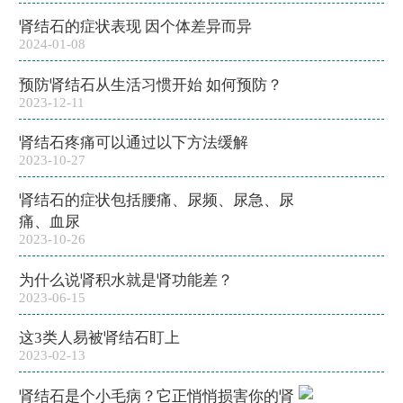
肾结石的症状表现 因个体差异而异
2024-01-08
预防肾结石从生活习惯开始 如何预防？
2023-12-11
肾结石疼痛可以通过以下方法缓解
2023-10-27
肾结石的症状包括腰痛、尿频、尿急、尿
痛、血尿
2023-10-26
为什么说肾积水就是肾功能差？
2023-06-15
这3类人易被肾结石盯上
2023-02-13
肾结石是个小毛病？它正悄悄损害你的肾