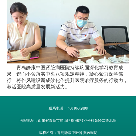
青岛静康中医肾脏病医院持续巩固深化学习教育成
果，锲而不舍落实中央八项规定精神，凝心聚力深学笃
行，将作风建设新成效化作提升医院诊疗服务的行动力，
激活医院高质量发展新活力。
联系电话： 400 960 2898
医院地址：山东省青岛市崂山区株洲路177号科苑经二路北端
版权所有：青岛静康中医肾脏病医院