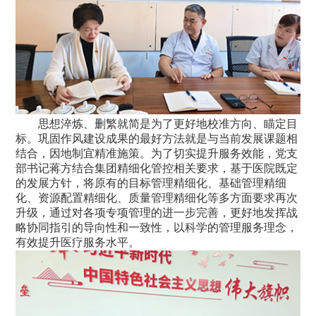
思想淬炼、删繁就简是为了更好地校准方向、瞄定目
标。巩固作风建设成果的最好方法就是与当前发展课题相
结合，因地制宜精准施策。为了切实提升服务效能，党支
部书记蒋方结合集团精细化管控相关要求，基于医院既定
的发展方针，将原有的目标管理精细化、基础管理精细
化、资源配置精细化、质量管理精细化等多方面要求再次
升级，通过对各项专项管理的进一步完善，更好地发挥战
略协同指引的导向性和一致性，以科学的管理服务理念，
有效提升医疗服务水平。